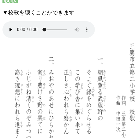
▼校歌を聴くことができます