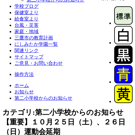
学校ブログ
保健室より
給食室より
台風・災害
家庭・地域
三鷹市の教育計画
にしみたか学園一覧
関連リンク
サイトマップ
ご意見・お問い合わせ
操作方法
ホーム
お知らせ
第二小学校からのお知らせ
カテゴリ:第二小学校からのお知らせ
【重要】１０月２５日（土）、２６日
（日）運動会延期